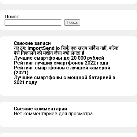
Поиск
Поиск
Свежие записи
नए ठग: ImportSend.io सिर्फ एक खराब सर्विस नहीं, बल्कि
पैसे निकालने की मशीन जैसा क्यों लगता है
Лучшие смартфоны до 20 000 рублей
Рейтинг лучших смартфонов 2022 года
Рейтинг смартфонов с лучшей камерой
(2021)
Лучшие смартфоны с мощной батареей в
2021 году
Свежие комментарии
Нет комментариев для просмотра.