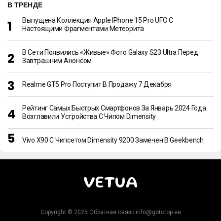
В ТРЕНДЕ
Выпущена Коллекция Apple IPhone 15 Pro UFO С
Настоящими Фрагментами Метеорита
В Сети Появились «живые» Фото Galaxy S23 Ultra Перед
Завтрашним Анонсом
Realme GT5 Pro Поступит В Продажу 7 Декабря
Рейтинг Самых Быстрых Смартфонов За Январь 2024 Года
Возглавили Устройства С Чипом Dimensity
Vivo X90 С Чипсетом Dimensity 9200 Замечен В Geekbench
VETUA
Copyright © 2025 Обратная связь info@gototop.ee