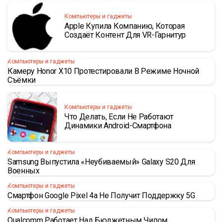
Компьютеры и гаджеты
Apple Купила Компанию, Которая
Создаёт Контент Для VR-Гарнитур
Компьютеры и гаджеты
Камеру Honor X10 Протестировали В Режиме Ночной
Съёмки
Компьютеры и гаджеты
Что Делать, Если Не Работают
Динамики Android-Смартфона
Компьютеры и гаджеты
Samsung Выпустила «неубиваемый» Galaxy S20 Для
Военных
Компьютеры и гаджеты
Смартфон Google Pixel 4a Не Получит Поддержку 5G
Компьютеры и гаджеты
Qualcomm Работает Над Бюджетным Чипом