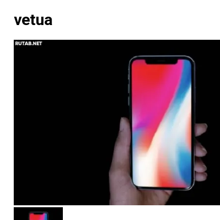
vetua