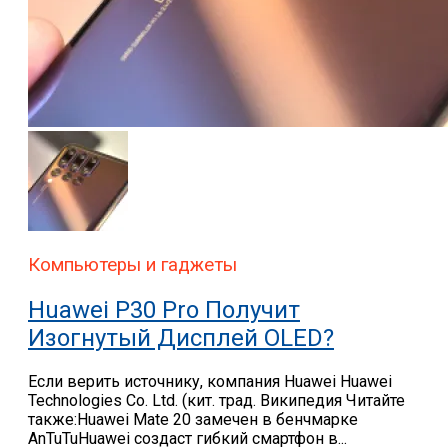
Компьютеры и гаджеты
Huawei P30 Pro Получит
Изогнутый Дисплей OLED?
Если верить источнику, компания Huawei Huawei
Technologies Co. Ltd. (кит. трад. Википедия Читайте
также:Huawei Mate 20 замечен в бенчмарке
AnTuTuHuawei создаст гибкий смартфон в...