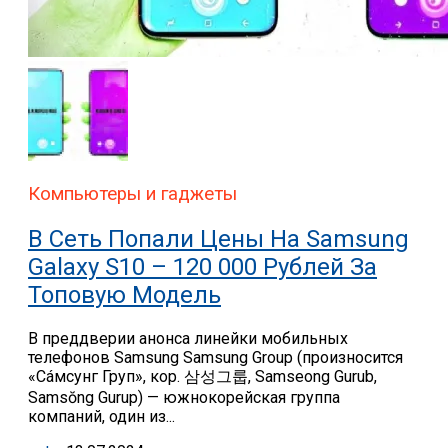
Компьютеры и гаджеты
В Сеть Попали Цены На Samsung
Galaxy S10 – 120 000 Рублей За
Топовую Модель
В преддверии анонса линейки мобильных
телефонов Samsung Samsung Group (произносится
«Сáмсунг Груп», кор. 삼성그룹, Samseong Gurub,
Samsŏng Gurup) — южнокорейская группа
компаний, один из...