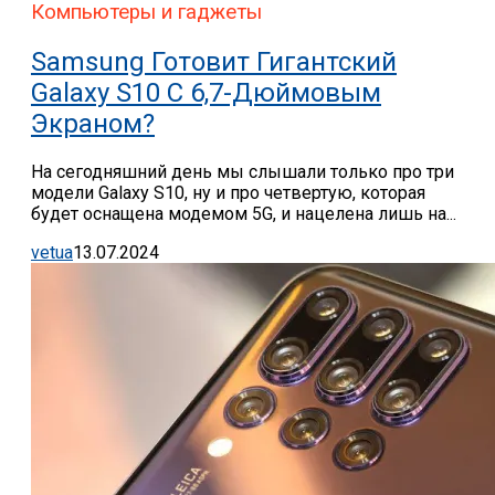
Компьютеры и гаджеты
Samsung Готовит Гигантский
Galaxy S10 С 6,7-Дюймовым
Экраном?
На сегодняшний день мы слышали только про три
модели Galaxy S10, ну и про четвертую, которая
будет оснащена модемом 5G, и нацелена лишь на...
vetua
13.07.2024