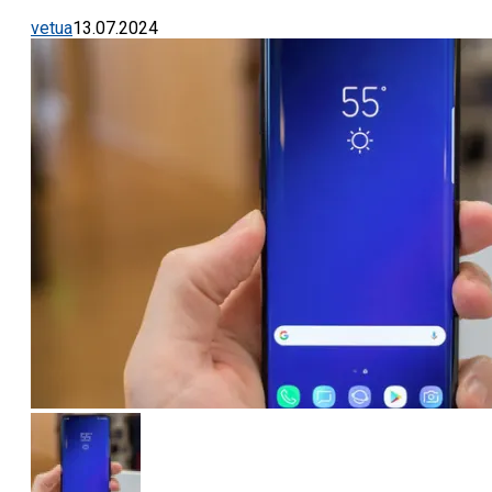
vetua
13.07.2024