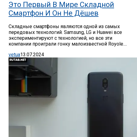
Это Первый В Мире Складной
Смартфон И Он Не Дёшев
Складные смартфоны являются одной из самых
передовых технологий. Samsung, LG и Huawei все
экспериментируют с технологией, но все эти
компании проиграли гонку малоизвестной Royole....
vetua
13.07.2024