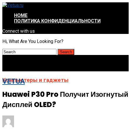
HOME
ПОЛИТИКА КОНФИДЕНЦИАЛЬНОСТИ
Connect with us
Hi, What Are You Looking For?
Компьютеры и гаджеты
VETUA
Huawei P30 Pro Получит Изогнутый
Дисплей OLED?