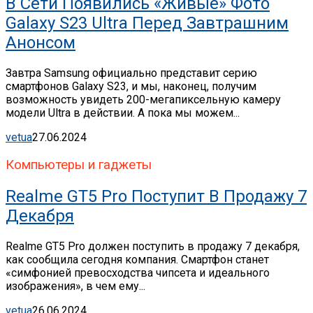
В Сети Появились «живые» Фото
Galaxy S23 Ultra Перед Завтрашним
Анонсом
Завтра Samsung официально представит серию
смартфонов Galaxy S23, и мы, наконец, получим
возможность увидеть 200-мегапиксельную камеру
модели Ultra в действии. А пока мы можем...
vetua
27.06.2024
Компьютеры и гаджеты
Realme GT5 Pro Поступит В Продажу 7
Декабря
Realme GT5 Pro должен поступить в продажу 7 декабря,
как сообщила сегодня компания. Смартфон станет
«симфонией превосходства чипсета и идеального
изображения», в чем ему...
vetua
26.06.2024