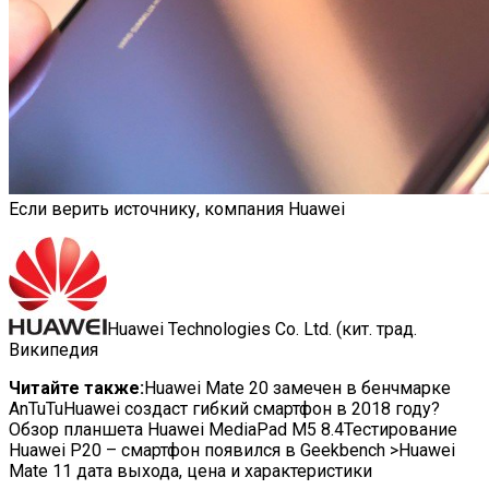
Если верить источнику, компания
Huawei
Huawei Technologies Co. Ltd. (кит. трад.
Википедия
Читайте также:
Huawei Mate 20 замечен в бенчмарке
AnTuTuHuawei создаст гибкий смартфон в 2018 году?
Обзор планшета Huawei MediaPad M5 8.4Тестирование
Huawei P20 – смартфон появился в Geekbench >Huawei
Mate 11 дата выхода, цена и характеристики