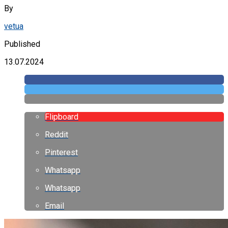
By
vetua
Published
13.07.2024
Flipboard
Reddit
Pinterest
Whatsapp
Whatsapp
Email