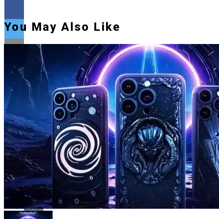
You May Also Like
Flipboard
Reddit
Pinterest
Whatsapp
Whatsapp
Email