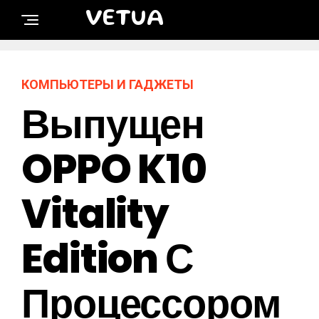
VETUA
КОМПЬЮТЕРЫ И ГАДЖЕТЫ
Выпущен
OPPO K10
Vitality
Edition С
Процессором