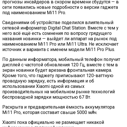
прогнозы инсайдеров в скором времени сбудутся — в
сети появились новые подробности о версии гаджета
под наименованием Mi11 Pro.
Сведениями об устройстве поделился влиятельный
сетевой информатор Digital Chat Station. Вместе с тем у
него всё ещё есть сомнения по вопросу грядущего
названия новинки — выйдет ли аппарат на рынок под
наименованием Mi11 Pro или Mi11 Ultra. Не исключает
источник и варианта с именем модели Mi11 Pro Plus.
По данным информатора, мобильный телефон получит
дисплей с частотой обновления 120 Гц, вместе с тем в
экран новинки будет врезана фронтальная камера.
Кроме того, что гаджету приписывают 120-ваттную
проводную зарядку, есть информация и об
использовании Xiaomi одной из самых
производительных на мобильном рынке технологий
беспроводной зарядки мощностью 67 Вт.
Раскрыта и предварительная ёмкость аккумулятора
Mi11 Pro, которая составит свыше 5000 мАч.
Xiaomi пока официально не размещает никакой