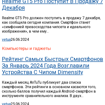
Realme GT5 Pro Поступит В Продажу 7
Декабря
Realme GT5 Pro должен поступить в продажу 7 декабря,
как сообщила сегодня компания. Смартфон станет
«симфонией превосходства чипсета и идеального
изображения», в чем ему...
vetua
26.06.2024
Компьютеры и гаджеты
Рейтинг Самых Быстрых Смартфонов
За Январь 2024 Года Возглавили
Устройства С Чипом Dimensity
Каждый месяц AnTuTu публикует два списка
смартфонов. Эти рейтинги в основном касаются того,
сколько баллов получил каждый Android-смартфон в
инструменте сравнительного анализа. В двух...
vetua
25.06.2024