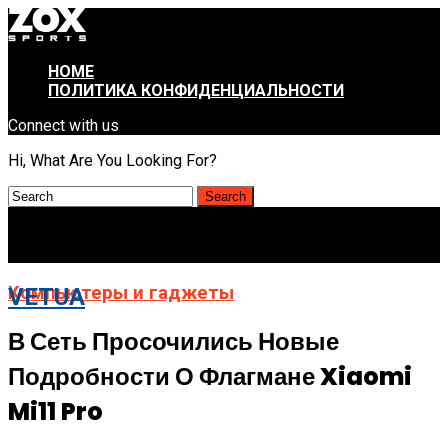
HOME
ПОЛИТИКА КОНФИДЕНЦИАЛЬНОСТИ
Connect with us
Hi, What Are You Looking For?
Компьютеры и гаджеты
VETUA
В Сеть Просочились Новые
Подробности О Флагмане Xiaomi
Mi11 Pro