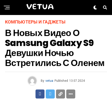
VETUA
КОМПЬЮТЕРЫ И ГАДЖЕТЫ
В Новых Видео О
Samsung Galaxy S9
Девушки Ночью
Встретились С Оленем
By
vetua
Published
13.07.2024