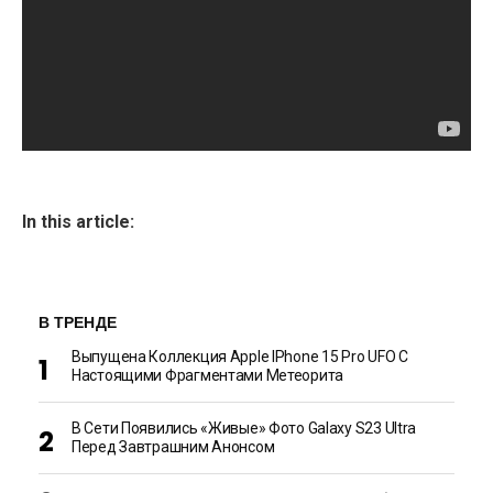
In this article:
В ТРЕНДЕ
Выпущена Коллекция Apple IPhone 15 Pro UFO С
Настоящими Фрагментами Метеорита
В Сети Появились «живые» Фото Galaxy S23 Ultra
Перед Завтрашним Анонсом