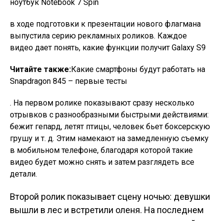
ноутбук Notebook 7 Spin
в ходе подготовки к презентации нового флагмана
выпустила серию рекламных роликов. Каждое
видео дает понять, какие функции получит
Galaxy S9
Читайте также:
Какие смартфоны будут работать на
Snapdragon 845 – первые тесты
. На первом ролике показывают сразу несколько
отрывков с разнообразными быстрыми действиями:
бежит гепард, летят птицы, человек бьет боксерскую
грушу и т. д. Этим намекают на замедленную съемку
в мобильном телефоне, благодаря которой такие
видео будет можно снять и затем разглядеть все
детали.
Второй ролик показывает сцену ночью: девушки
вышли в лес и встретили оленя. На последнем