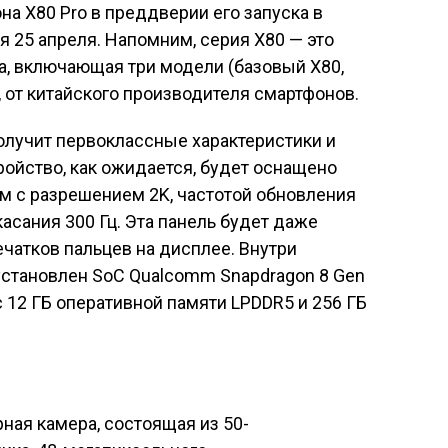
а X80 Pro в преддверии его запуска в
я 25 апреля. Напомним, серия X80 — это
а, включающая три модели (базовый X80,
), от китайского производителя смартфонов.
 получит первоклассные характеристики и
ройство, как ожидается, будет оснащено
 с разрешением 2K, частотой обновления
касания 300 Гц. Эта панель будет даже
ечатков пальцев на дисплее. Внутри
установлен SoC Qualcomm Snapdragon 8 Gen
 с 12 ГБ оперативной памяти LPDDR5 и 256 ГБ
ная камера, состоящая из 50-