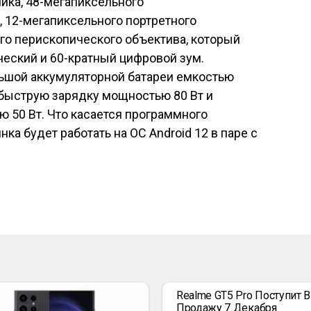
ика, 48-мегапиксельного
 12-мегапиксельного портретного
го перископического объектива, который
ческий и 60-кратный цифровой зум.
льшой аккумуляторной батареи емкостью
 быструю зарядку мощностью 80 Вт и
 50 Вт. Что касается программного
ка будет работать на ОС Android 12 в паре с
Realme GT5 Pro Поступит В
Продажу 7 Декабря