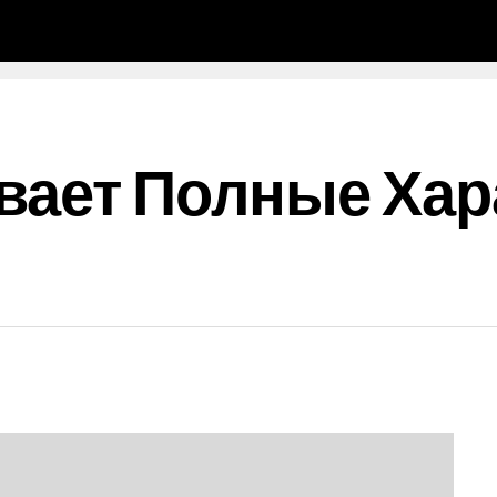
вает Полные Хар