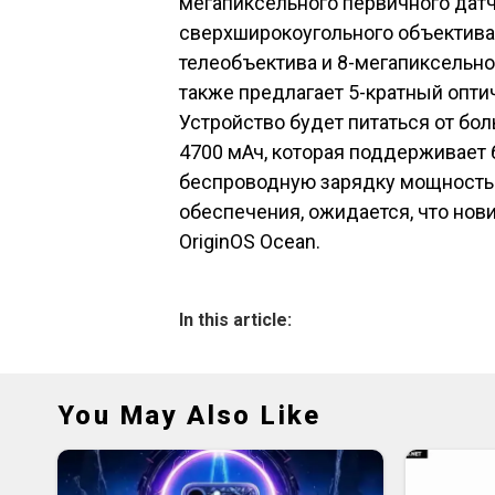
мегапиксельного первичного датч
сверхширокоугольного объектива,
телеобъектива и 8-мегапиксельно
также предлагает 5-кратный опти
Устройство будет питаться от бо
4700 мАч, которая поддерживает
беспроводную зарядку мощностью
обеспечения, ожидается, что новин
OriginOS Ocean.
In this article:
You May Also Like