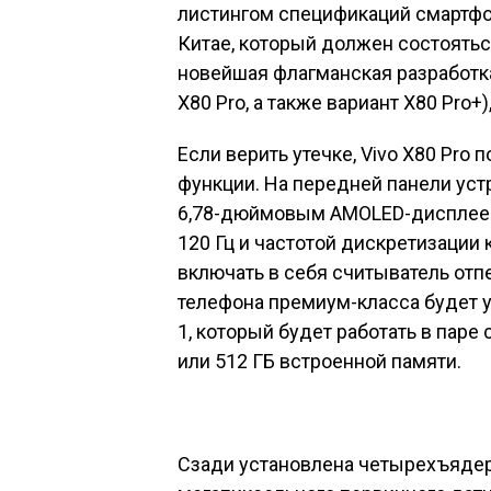
листингом спецификаций смартфон
Китае, который должен состоятьс
новейшая
флагманская
разработк
X80 Pro, а также вариант X80 Pro+
Если верить утечке, Vivo X80 Pro
функции. На передней панели уст
6,78-дюймовым AMOLED-дисплеем
120 Гц и частотой дискретизации 
включать в себя считыватель отп
телефона премиум-класса будет 
1, который будет работать в паре
или 512 ГБ встроенной памяти.
Сзади установлена ​​четырехъядер