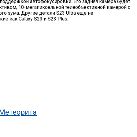
с поддержкой автофокусировки. Его задняя камера будет
тивом, 10-мегапиксельной телеобъективной камерой с
 зума. Другие детали S23 Ultra еще не
е как Galaxy S23 и S23 Plus.
 Метеорита