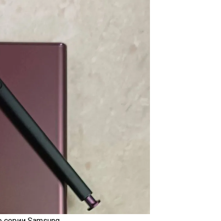
о серии
Samsung