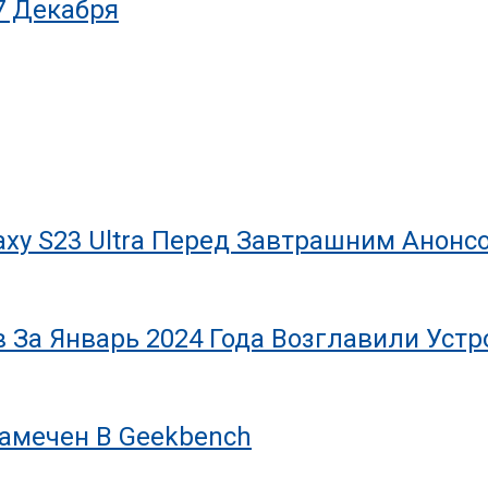
7 Декабря
axy S23 Ultra Перед Завтрашним Анонс
За Январь 2024 Года Возглавили Устро
Замечен В Geekbench