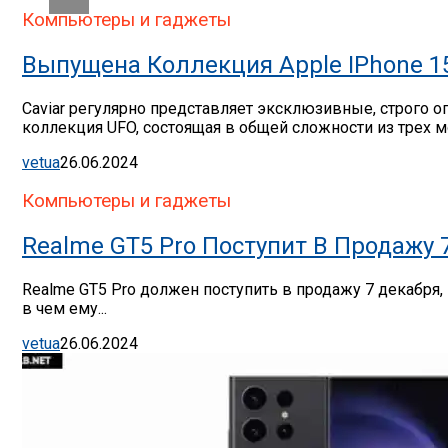
Компьютеры и гаджеты
Выпущена Коллекция Apple IPhone 1
Caviar регулярно представляет эксклюзивные, строго
коллекция UFO, состоящая в общей сложности из трех м
vetua
26.06.2024
Компьютеры и гаджеты
Realme GT5 Pro Поступит В Продажу 
Realme GT5 Pro должен поступить в продажу 7 декабря,
в чем ему...
vetua
26.06.2024