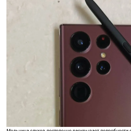
Мельница слухов постепенно раскрывает подробности 