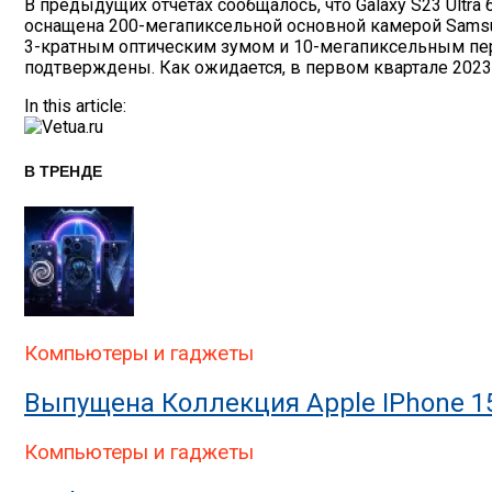
В предыдущих отчетах сообщалось, что Galaxy S23 Ultr
оснащена 200-мегапиксельной основной камерой Sams
3-кратным оптическим зумом и 10-мегапиксельным пери
подтверждены. Как ожидается, в первом квартале 2023 г
In this article:
В ТРЕНДЕ
Компьютеры и гаджеты
Выпущена Коллекция Apple IPhone 1
Компьютеры и гаджеты