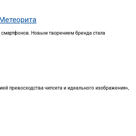
 Метеорита
х смартфонов. Новым творением бренда стала
нией превосходства чипсета и идеального изображения»,