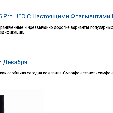
5 Pro UFO С Настоящими Фрагментами
 ограниченные и чрезвычайно дорогие варианты популярны
одификаций...
7 Декабря
 как сообщила сегодня компания. Смартфон станет «симфо