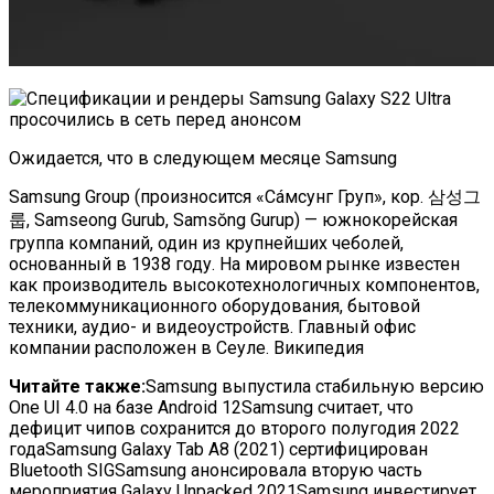
Ожидается, что в следующем месяце
Samsung
Samsung Group (произносится «Сáмсунг Груп», кор. 삼성그
룹, Samseong Gurub, Samsŏng Gurup) — южнокорейская
группа компаний, один из крупнейших чеболей,
основанный в 1938 году. На мировом рынке известен
как производитель высокотехнологичных компонентов,
телекоммуникационного оборудования, бытовой
техники, аудио- и видеоустройств. Главный офис
компании расположен в Сеуле. Википедия
Читайте также:
Samsung выпустила стабильную версию
One UI 4.0 на базе Android 12Samsung считает, что
дефицит чипов сохранится до второго полугодия 2022
годаSamsung Galaxy Tab A8 (2021) сертифицирован
Bluetooth SIGSamsung анонсировала вторую часть
мероприятия Galaxy Unpacked 2021Samsung инвестирует