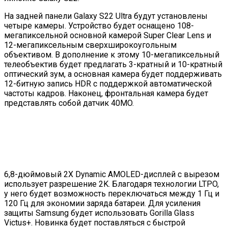
На задней панели Galaxy S22 Ultra будут установлены
четыре камеры. Устройство будет оснащено 108-
мегапиксельной основной камерой Super Clear Lens и
12-мегапиксельным сверхширокоугольным
объективом. В дополнение к этому 10-мегапиксельный
телеобъектив будет предлагать 3-кратный и 10-кратный
оптический зум, а основная камера будет поддерживать
12-битную запись HDR с поддержкой автоматической
частоты кадров.
Наконец, фронтальная камера будет
представлять собой датчик 40MO.
6,8-дюймовый 2X Dynamic AMOLED-дисплей с вырезом
использует разрешение 2K. Благодаря технологии LTPO,
у него будет возможность переключаться между 1 Гц и
120 Гц для экономии заряда батареи.
Для усиления
защиты Samsung будет использовать Gorilla Glass
Victus+
. Новинка будет поставляться с быстрой