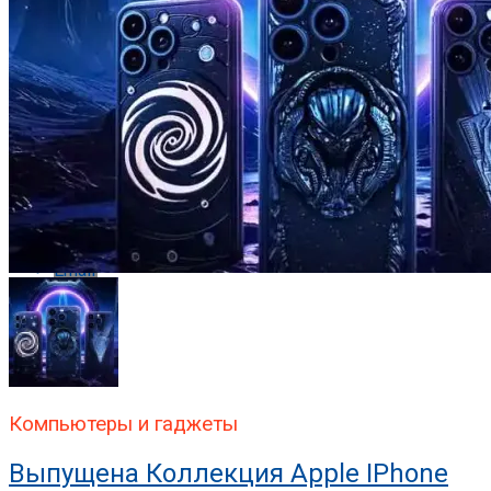
Reddit
Pinterest
Whatsapp
Whatsapp
Email
Компьютеры и гаджеты
Выпущена Коллекция Apple IPhone