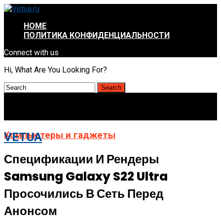
HOME
ПОЛИТИКА КОНФИДЕНЦИАЛЬНОСТИ
Connect with us
Hi, What Are You Looking For?
Компьютеры и гаджеты
VETUA
Спецификации И Рендеры
Samsung Galaxy S22 Ultra
Просочились В Сеть Перед
Анонсом