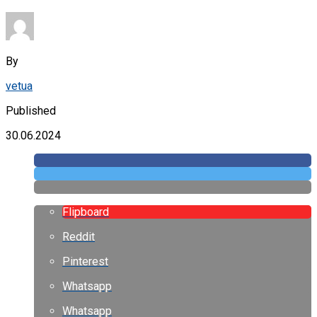
By
vetua
Published
30.06.2024
Flipboard
Reddit
Pinterest
Whatsapp
Whatsapp