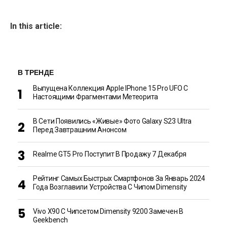
In this article:
В ТРЕНДЕ
Выпущена Коллекция Apple IPhone 15 Pro UFO С
Настоящими Фрагментами Метеорита
В Сети Появились «живые» Фото Galaxy S23 Ultra
Перед Завтрашним Анонсом
Realme GT5 Pro Поступит В Продажу 7 Декабря
Рейтинг Самых Быстрых Смартфонов За Январь 2024
Года Возглавили Устройства С Чипом Dimensity
Vivo X90 С Чипсетом Dimensity 9200 Замечен В
Geekbench