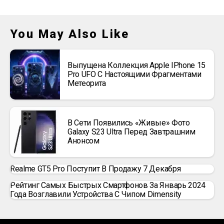
You May Also Like
Выпущена Коллекция Apple IPhone 15
Pro UFO С Настоящими Фрагментами
Метеорита
В Сети Появились «живые» Фото
Galaxy S23 Ultra Перед Завтрашним
Анонсом
Realme GT5 Pro Поступит В Продажу 7 Декабря
Рейтинг Самых Быстрых Смартфонов За Январь 2024
Года Возглавили Устройства С Чипом Dimensity