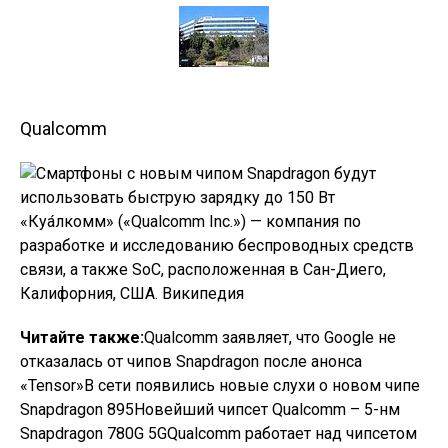
Qualcomm
«Куа́лкомм» («Qualcomm Inc.») — компания по
разработке и исследованию беспроводных средств
связи, а также SoC, расположенная в Сан-Диего,
Калифорния, США. Википедия
Читайте также:
Qualcomm заявляет, что Google не
отказалась от чипов Snapdragon после анонса
«Tensor»В сети появились новые слухи о новом чипе
Snapdragon 895Новейший чипсет Qualcomm – 5-нм
Snapdragon 780G 5GQualcomm работает над чипсетом