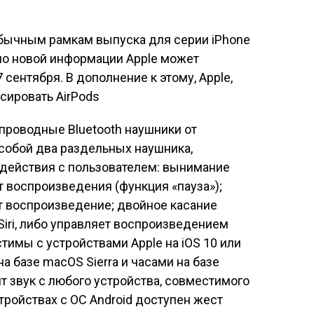
обычным рамкам выпуска для серии iPhone
сно новой информации Apple может
 сентября. В дополнение к этому, Apple,
нсировать
AirPods
спроводные Bluetooth наушники от
собой два раздельных наушника,
действия с пользователем: вынимание
т воспроизведения (функция «пауза»);
т воспроизведение; двойное касание
Siri, либо управляет воспроизведением
тимы с устройствами Apple на iOS 10 или
на базе macOS Sierra и часами на базе
 звук с любого устройства, совместимого
стройствах с ОС Android доступен жест