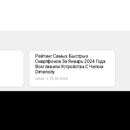
Рейтинг Самых Быстрых
Смартфонов За Январь 2024 Года
Возглавили Устройства С Чипом
Dimensity
vetua
25.06.2024