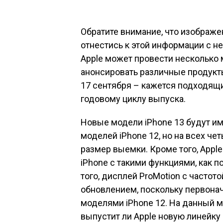
Обратите внимание, что изображе
отнестись к этой информации с н
Apple может провести несколько 
анонсировать различные продукты
17 сентября – кажется подходящи
годовому циклу выпуска.
Новые модели iPhone 13 будут им
моделей iPhone 12, но на всех че
размер выемки. Кроме того, App
iPhone с такими функциями, как 
того, дисплей ProMotion с частот
обновлением, поскольку первонач
моделями iPhone 12. На данный 
выпустит ли Apple новую линейку 