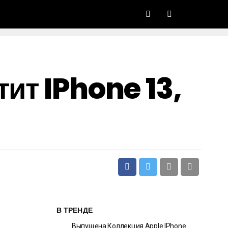
ит IPhone 13,
В ТРЕНДЕ
Выпущена Коллекция Apple IPhone