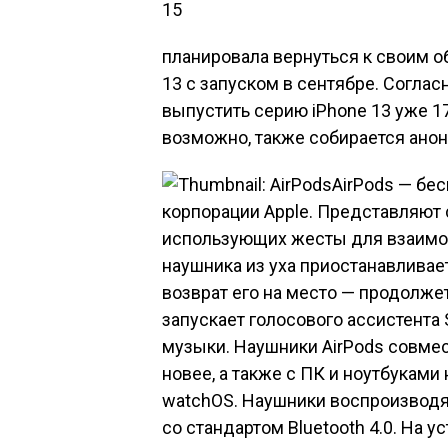
15
планировала вернуться к своим 
13 с запуском в сентябре. Согла
выпустить серию iPhone 13 уже 17
возможно, также собирается ано
AirPods — бе
корпорации Apple. Представляют 
использующих жесты для взаимо
наушника из уха приостанавливае
возврат его на место — продолже
запускает голосового ассистента 
музыки. Наушники AirPods совмес
новее, а также с ПК и ноутбуками 
watchOS. Наушники воспроизводят
со стандартом Bluetooth 4.0. На у