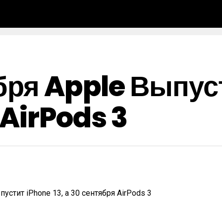
бря Apple Выпуст
 AirPods 3