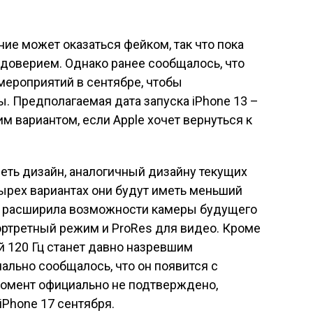
ние может оказаться фейком, так что пока
едоверием. Однако ранее сообщалось, что
мероприятий в сентябре, чтобы
. Предполагаемая дата запуска iPhone 13 –
м вариантом, если Apple хочет вернуться к
еть дизайн, аналогичный дизайну текущих
тырех вариантах они будут иметь меньший
le расширила возможности камеры будущего
портретный режим и ProRes для видео. Кроме
ой 120 Гц станет давно назревшим
ально сообщалось, что он появится с
момент официально не подтверждено,
iPhone 17 сентября.