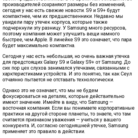
производителей сохраняют размеры без изменений,
сегодня у нас есть свежие новости. S9 и S9+ будут
компактнее, чем их предшественники. Недавно мы
увидели пару утечек корпуса, которые также
подчеркнули эту разницу. У Samsung много ресурсов,
поэтому компания может улучшить вещи намного
быстрее, чем Apple. В линейке S9 это означает, что пара
будет максимально компактна.
Сегодня у нас есть небольшая, но очень важная утечка
для предстоящих Galaxy S9 и Galaxy S9+ от Samsung. До
сих пор цех слухов занимался утечками, связанными с
харктеристиками устройств. И это понятно, так как Сеул
отчаянно пытается не отставать технологически.
Однако это не означает, что мы не будем
фокусироваться на деталях, которые действительно
имеют значение. Имейте в виду, что Samsung —
восточная компания. Если вы понимаете корпоративные
практики на другой стороне планеты, то знаете, что там
считается признаком уважения — учиться у вашего
конкурента. И, согласно сегодняшней утечке, Samsung
применяет это правило в действии.