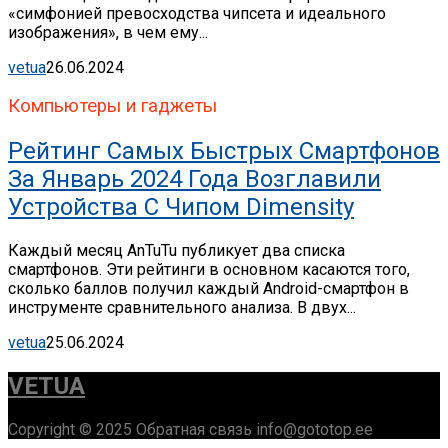
«симфонией превосходства чипсета и идеального
изображения», в чем ему...
vetua
26.06.2024
Компьютеры и гаджеты
Рейтинг Самых Быстрых Смартфонов
За Январь 2024 Года Возглавили
Устройства С Чипом Dimensity
Каждый месяц AnTuTu публикует два списка
смартфонов. Эти рейтинги в основном касаются того,
сколько баллов получил каждый Android-смартфон в
инструменте сравнительного анализа. В двух...
vetua
25.06.2024
VETUA
Copyright © 2025 Обратная связь info@gototop.ee