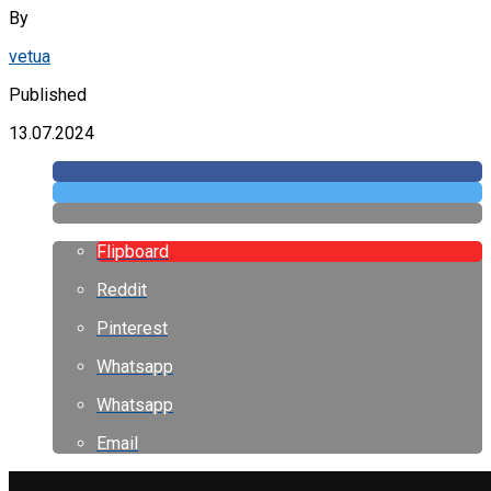
By
vetua
Published
13.07.2024
Flipboard
Reddit
Pinterest
Whatsapp
Whatsapp
Email