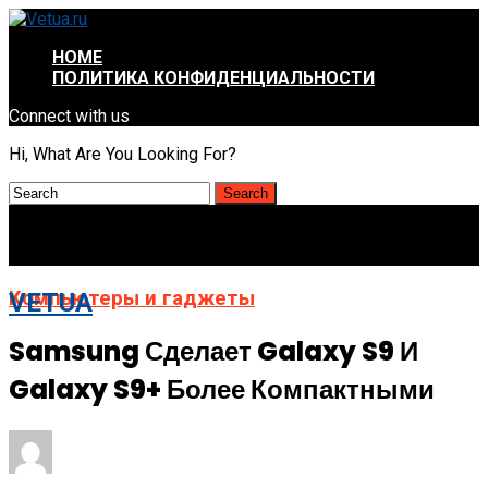
HOME
ПОЛИТИКА КОНФИДЕНЦИАЛЬНОСТИ
Connect with us
Hi, What Are You Looking For?
Компьютеры и гаджеты
VETUA
Samsung Сделает Galaxy S9 И
Galaxy S9+ Более Компактными