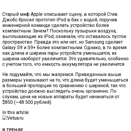
Старый миф Apple описывает сцену, в которой Стив
Джобс бросил прототип iPod в бак с водой, поручив
инженерной команде сделать устройство более
компактным. Зачем? Поскольку пузырьки воздуха,
выплывающие из iPod, означали, что оставалось пустое
пространство. Правда это или нет, но Samsung сделает
Galaxy S9 и S9+ более компактными. Однако, в то время
как длина и ширина пары устройств уменьшатся, их
ширина наоборот увеличится. Это удивительно, особенно
с учетом того, что емкость аккумулятора не увеличится.
Не подумайте, что мы жалуемся. Приведенные выше
размеры указывают на то, что длина будет уменьшаться
в большей пропорции по сравнению с шириной, так что
устройство должно выглядеть очень органично. По
слухам, цена на новые аппараты будет начинаться от
$850 (~48 500 рублей).
In this article:
В ТРЕНДЕ