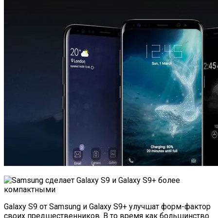
Galaxy S9 от Samsung и Galaxy S9+ улучшат форм-фактор
своих предшественников. В то время как большинство