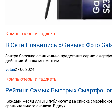
Компьютеры и гаджеты
В Сети Появились «живые» Фото Gal
Завтра Samsung официально представит серию смартфон
действии. А пока мы можем...
vetua
27.06.2024
Компьютеры и гаджеты
Рейтинг Самых Быстрых Смартфонов 
Каждый месяц AnTuTu публикует два списка смартфонов
сравнительного анализа. В двух...