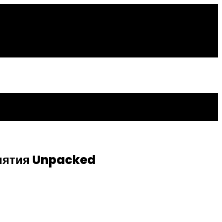
риятия Unpacked