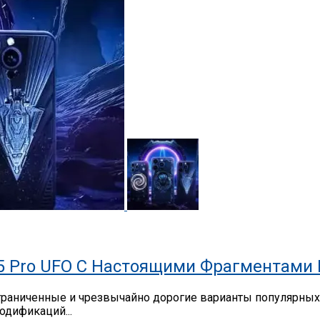
5 Pro UFO С Настоящими Фрагментами
 ограниченные и чрезвычайно дорогие варианты популярны
одификаций...