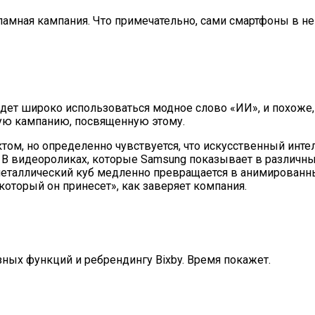
амная кампания. Что примечательно, сами смартфоны в н
дет широко использоваться модное слово «ИИ», и похоже,
ую кампанию, посвященную этому.
том, но определенно чувствуется, что искусственный инте
. В видеороликах, которые Samsung показывает в различны
 металлический куб медленно превращается в анимированн
который он принесет», как заверяет компания.
езных функций и ребрендингу Bixby. Время покажет.