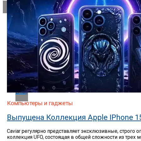
Flipboard
Reddit
Pinterest
Whatsapp
Whatsapp
Email
Компьютеры и гаджеты
Выпущена Коллекция Apple IPhone 1
Caviar регулярно представляет эксклюзивные, строго
коллекция UFO, состоящая в общей сложности из трех м