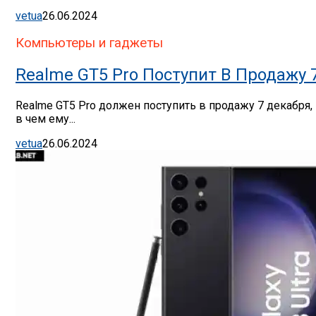
vetua
26.06.2024
Компьютеры и гаджеты
Realme GT5 Pro Поступит В Продажу 
Realme GT5 Pro должен поступить в продажу 7 декабря,
в чем ему...
vetua
26.06.2024