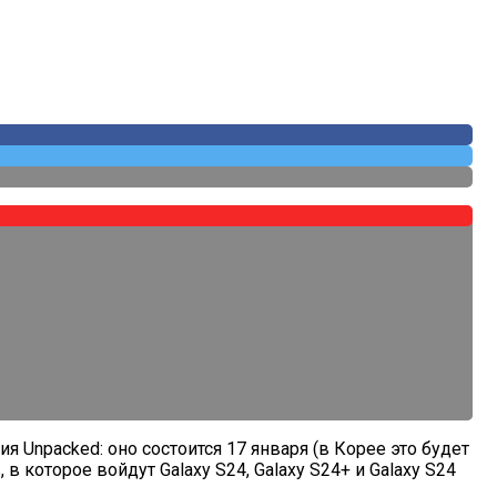
Unpacked: оно состоится 17 января (в Корее это будет
которое войдут Galaxy S24, Galaxy S24+ и Galaxy S24