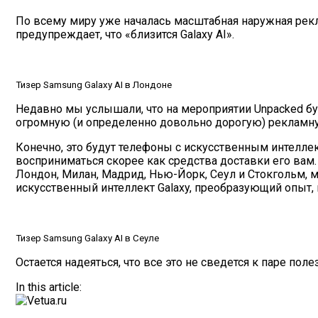
По всему миру уже началась масштабная наружная рекл
предупреждает, что «близится Galaxy AI».
Тизер Samsung Galaxy AI в Лондоне
Недавно мы услышали, что на мероприятии Unpacked бу
огромную (и определенно довольно дорогую) рекламн
Конечно, это будут телефоны с искусственным интеллек
восприниматься скорее как средства доставки его вам
Лондон, Милан, Мадрид, Нью-Йорк, Сеул и Стокгольм,
искусственный интеллект Galaxy, преобразующий опыт, 
Тизер Samsung Galaxy AI в Сеуле
Остается надеяться, что все это не сведется к паре пол
In this article: