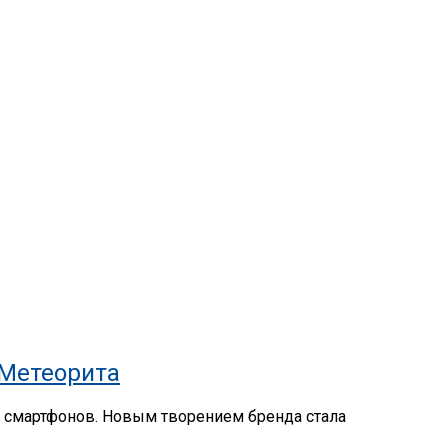
 Метеорита
х смартфонов. Новым творением бренда стала