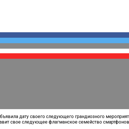
ъявила дату своего следующего грандиозного мероприятия 
авит свое следующее флагманское семейство смартфонов, в 