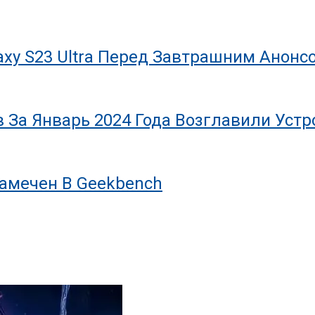
axy S23 Ultra Перед Завтрашним Анонс
За Январь 2024 Года Возглавили Устро
Замечен В Geekbench