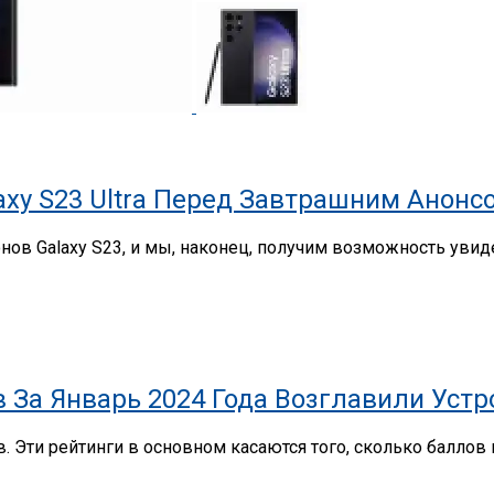
axy S23 Ultra Перед Завтрашним Анонс
ов Galaxy S23, и мы, наконец, получим возможность увид
За Январь 2024 Года Возглавили Устро
. Эти рейтинги в основном касаются того, сколько баллов