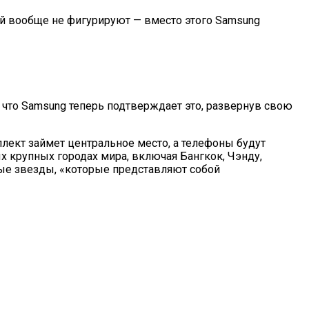
ей вообще не фигурируют — вместо этого Samsung
 что Samsung теперь подтверждает это, развернув свою
ллект займет центральное место, а телефоны будут
х крупных городах мира, включая Бангкок, Чэнду,
ые звезды, «которые представляют собой