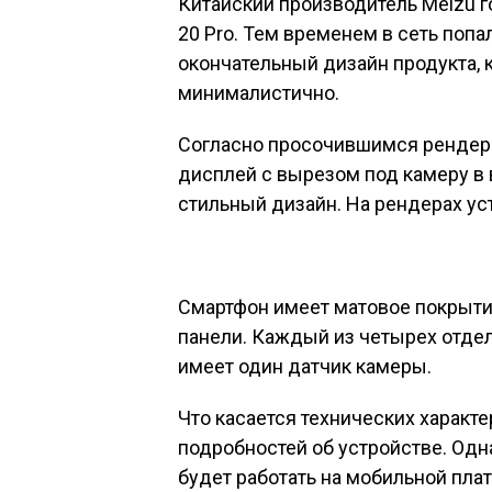
Китайский производитель Meizu г
20 Pro. Тем временем в сеть по
окончательный дизайн продукта, 
минималистично.
Согласно просочившимся рендера
дисплей с вырезом под камеру в 
стильный дизайн. На рендерах ус
Смартфон имеет матовое покрыти
панели. Каждый из четырех отде
имеет один датчик камеры.
Что касается технических характер
подробностей об устройстве. Одн
будет работать на мобильной пла