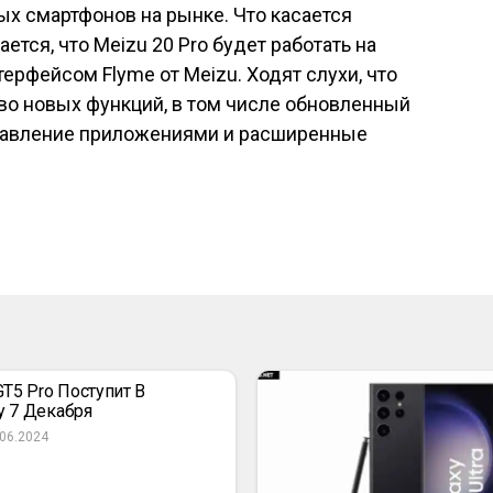
х смартфонов на рынке. Что касается
тся, что Meizu 20 Pro будет работать на
терфейсом Flyme от Meizu. Ходят слухи, что
во новых функций, в том числе обновленный
управление приложениями и расширенные
GT5 Pro Поступит В
 7 Декабря
.06.2024