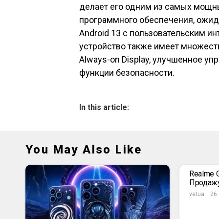
делает его одним из самых мощны
программного обеспечения, ожидае
Android 13 с пользовательским ин
устройство также имеет множест
Always-on Display, улучшенное 
функции безопасности.
In this article:
You May Also Like
Realme 
Продажу
vetua
26