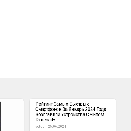
Рейтинг Самых Быстрых
Смартфонов За Январь 2024 Года
Возглавили Устройства С Чипом
Dimensity
vetua
25.06.2024