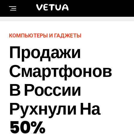
VETUA
КОМПЬЮТЕРЫ И ГАДЖЕТЫ
Продажи
Смартфонов
В России
Рухнули На
50%