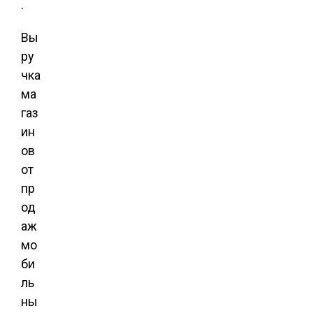
.
Вы
ру
чка
ма
газ
ин
ов
от
пр
од
аж
мо
би
ль
ны