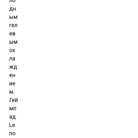
ло
дн
ым
гел
ев
ым
ох
ла
жд
ен
ие
м.
Гей
мп
ад
Le
no