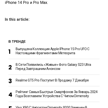
iPhone 14 Pro и Pro Max.
In this article:
В ТРЕНДЕ
Выпущена Коллекция Apple IPhone 15 Pro UFO С
Настоящими Фрагментами Метеорита
В Сети Появились «живые» Фото Galaxy S23 Ultra
Перед Завтрашним Анонсом
Realme GT5 Pro Поступит В Продажу 7 Декабря
Рейтинг Самых Быстрых Смартфонов За Январь 2024
Года Возглавили Устройства С Чипом Dimensity
Vivo X90 С Чипсетом Dimensity 9200 Замечен В