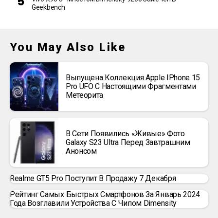
Geekbench
You May Also Like
Выпущена Коллекция Apple IPhone 15
Pro UFO С Настоящими Фрагментами
Метеорита
В Сети Появились «живые» Фото
Galaxy S23 Ultra Перед Завтрашним
Анонсом
Realme GT5 Pro Поступит В Продажу 7 Декабря
Рейтинг Самых Быстрых Смартфонов За Январь 2024
Года Возглавили Устройства С Чипом Dimensity