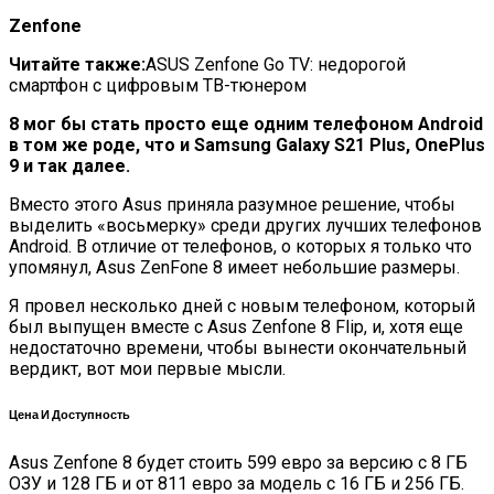
Zenfone
Читайте также:
ASUS Zenfone Go TV: недорогой
смартфон с цифровым ТВ-тюнером
8 мог бы стать просто еще одним телефоном Android
в том же роде, что и Samsung Galaxy S21 Plus, OnePlus
9 и так далее.
Вместо этого Asus приняла разумное решение, чтобы
выделить «восьмерку» среди других лучших телефонов
Android. В отличие от телефонов, о которых я только что
упомянул, Asus ZenFone 8 имеет небольшие размеры.
Я провел несколько дней с новым телефоном, который
был выпущен вместе с Asus Zenfone 8 Flip, и, хотя еще
недостаточно времени, чтобы вынести окончательный
вердикт, вот мои первые мысли.
Цена И Доступность
Asus Zenfone 8 будет стоить 599 евро за версию с 8 ГБ
ОЗУ и 128 ГБ и от 811 евро за модель с 16 ГБ и 256 ГБ.