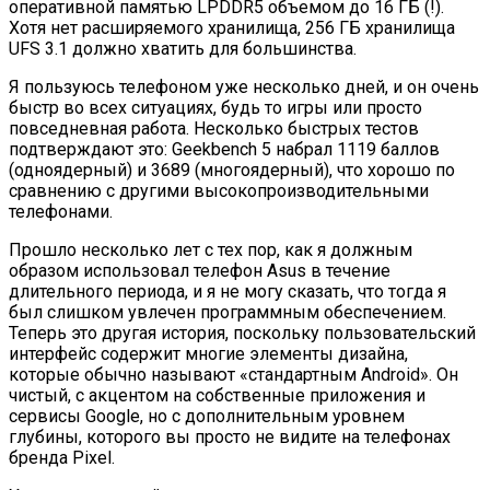
оперативной памятью LPDDR5 объемом до 16 ГБ (!).
Хотя нет расширяемого хранилища, 256 ГБ хранилища
UFS 3.1 должно хватить для большинства.
Я пользуюсь телефоном уже несколько дней, и он очень
быстр во всех ситуациях, будь то игры или просто
повседневная работа. Несколько быстрых тестов
подтверждают это: Geekbench 5 набрал 1119 баллов
(одноядерный) и 3689 (многоядерный), что хорошо по
сравнению с другими высокопроизводительными
телефонами.
Прошло несколько лет с тех пор, как я должным
образом использовал телефон Asus в течение
длительного периода, и я не могу сказать, что тогда я
был слишком увлечен программным обеспечением.
Теперь это другая история, поскольку пользовательский
интерфейс содержит многие элементы дизайна,
которые обычно называют «стандартным Android». Он
чистый, с акцентом на собственные приложения и
сервисы Google, но с дополнительным уровнем
глубины, которого вы просто не видите на телефонах
бренда Pixel.