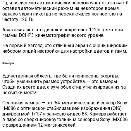
Гц, или система автоматически переключает его за вас. Я
оставил автоматический режим на некоторое время;
однако экран никогда не переключался полностью на
частоту 120 Гц.
Asus заявляет, что дисплей покрывает 112% цветовой
гаммы DCI-P3 кинематографического уровня.
На первый взгляд, это отличный экран с очень широким
набором опций настройки для настройки цветов и гамм.
Камера
Единственная область, где были принесены жертвы,
чтобы уменьшить размер устройства, — это камеры.
Сзади их всего две, а зум-объектив утилизирован из-за
нехватки места.
Основная камера — это 64-мегапиксельный сенсор Sony
IM686 с оптической стабилизацией изображения (OIS),
диафрагмой f/1.7 и записью видео 8K. Камера работает
в паре со сверхширокоугольным сенсором Sony IMX636
с разрешением 12 мегапикселей.