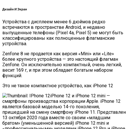
Дизайн И Экран
Устройства с дисплеем менее 6 дюймов редко
встречаются в пространстве Android, и недавно
выпущенные телефоны (Pixel 4a, Pixel 5) не могут быть
классифицированы как полноценные флагманские
устройства.
Zenfone 8 не продается как версия «Mini» или «Lite»
более крупного устройства — это настоящий флагман
Zenfone. Он исключительно компактный, очень легкий,
весит 169 г, и при этом обладает богатым набором
функций.
Это не такое компактное устройство, как
iPhone 12
iPhone 12 и iPhone 12 mini —
смартфоны производства корпорации Apple. iPhone 12
является базовой моделью 14-го поколения,
пришедшей на смену смартфону iPhone 11. Представлен
13 октября 2020 года вместе со своим «младшим
братом» (уменьшенной версией) iPhone 12 mini и
«профессиональными» моделями iPhone 12 Pro и iPhone