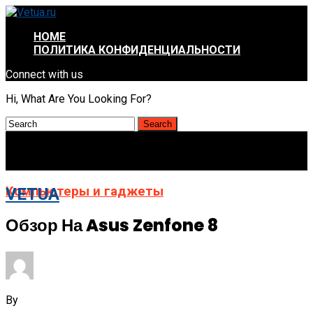
HOME
ПОЛИТИКА КОНФИДЕНЦИАЛЬНОСТИ
Connect with us
Hi, What Are You Looking For?
Компьютеры и гаджеты
VETUA
Обзор На Asus Zenfone 8
By