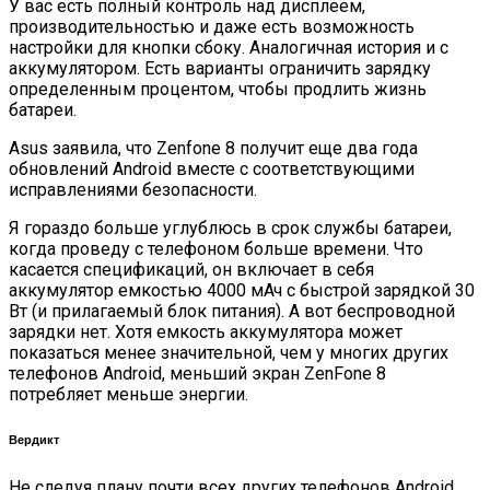
У вас есть полный контроль над дисплеем,
производительностью и даже есть возможность
настройки для кнопки сбоку. Аналогичная история и с
аккумулятором. Есть варианты ограничить зарядку
определенным процентом, чтобы продлить жизнь
батареи.
Asus заявила, что Zenfone 8 получит еще два года
обновлений Android вместе с соответствующими
исправлениями безопасности.
Я гораздо больше углублюсь в срок службы батареи,
когда проведу с телефоном больше времени. Что
касается спецификаций, он включает в себя
аккумулятор емкостью 4000 мАч с быстрой зарядкой 30
Вт (и прилагаемый блок питания). А вот беспроводной
зарядки нет. Хотя емкость аккумулятора может
показаться менее значительной, чем у многих других
телефонов Android, меньший экран ZenFone 8
потребляет меньше энергии.
Вердикт
Не следуя плану почти всех других телефонов Android,