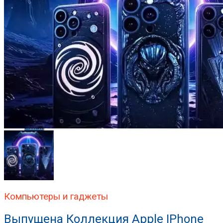
Reddit
Pinterest
Whatsapp
Whatsapp
Email
Компьютеры и гаджеты
Выпущена Коллекция Apple IPhone