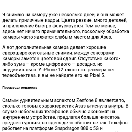
Я снимаю на камеру уже несколько дней, и она может
делать приличные кадры. Цвета резкие, много деталей,
и приложение быстро фокусируется. Тем не менее,
здесь нет ничего примечательного, поскольку обработка
камеры часто является слабым местом для Asus.
А вот дополнительная камера делает хорошие
сверхширокоугольные снимки: между сенсорами
камеры заметен цветовой сдвиг. Отсутствие какого-
либо зума — кроме цифрового — досадно, но
неудивительно. У iPhone 12 такого же размера нет
телеобъектива, и вы не найдете его на Pixel 5.
Производительность
Самым удивительным аспектом Zenfone 8 является то,
сколько топовых характеристик Asus втиснула внутрь. В
случае небольших телефонов обычно экономят на
внутреннем устройстве, предлагая больше чипсетов
среднего уровня, но здесь дело обстоит не так. Телефон
работает на платформе Snapdragon 888 с 5G и