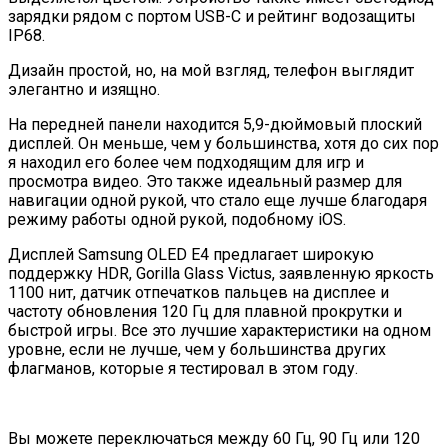
зарядки рядом с портом USB-C и рейтинг водозащиты
IP68.
Дизайн простой, но, на мой взгляд, телефон выглядит
элегантно и изящно.
На передней панели находится 5,9-дюймовый плоский
дисплей. Он меньше, чем у большинства, хотя до сих пор
я находил его более чем подходящим для игр и
просмотра видео. Это также идеальный размер для
навигации одной рукой, что стало еще лучше благодаря
режиму работы одной рукой, подобному iOS.
Дисплей Samsung OLED E4 предлагает широкую
поддержку HDR, Gorilla Glass Victus, заявленную яркость
1100 нит, датчик отпечатков пальцев на дисплее и
частоту обновления 120 Гц для плавной прокрутки и
быстрой игры. Все это лучшие характеристики на одном
уровне, если не лучше, чем у большинства других
флагманов, которые я тестировал в этом году.
Вы можете переключаться между 60 Гц, 90 Гц или 120