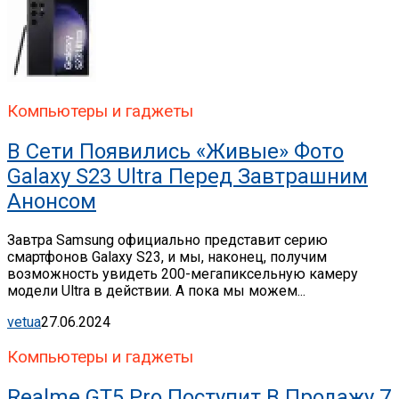
Компьютеры и гаджеты
В Сети Появились «живые» Фото
Galaxy S23 Ultra Перед Завтрашним
Анонсом
Завтра Samsung официально представит серию
смартфонов Galaxy S23, и мы, наконец, получим
возможность увидеть 200-мегапиксельную камеру
модели Ultra в действии. А пока мы можем...
vetua
27.06.2024
Компьютеры и гаджеты
Realme GT5 Pro Поступит В Продажу 7