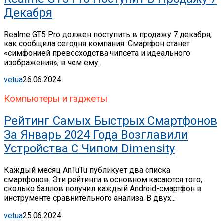
Декабря
Realme GT5 Pro должен поступить в продажу 7 декабря,
как сообщила сегодня компания. Смартфон станет
«симфонией превосходства чипсета и идеального
изображения», в чем ему...
vetua
26.06.2024
Компьютеры и гаджеты
Рейтинг Самых Быстрых Смартфонов
За Январь 2024 Года Возглавили
Устройства С Чипом Dimensity
Каждый месяц AnTuTu публикует два списка
смартфонов. Эти рейтинги в основном касаются того,
сколько баллов получил каждый Android-смартфон в
инструменте сравнительного анализа. В двух...
vetua
25.06.2024