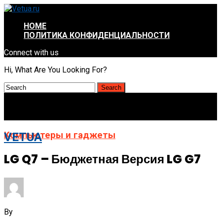
HOME
ПОЛИТИКА КОНФИДЕНЦИАЛЬНОСТИ
Connect with us
Hi, What Are You Looking For?
Компьютеры и гаджеты
VETUA
LG Q7 – Бюджетная Версия LG G7
By