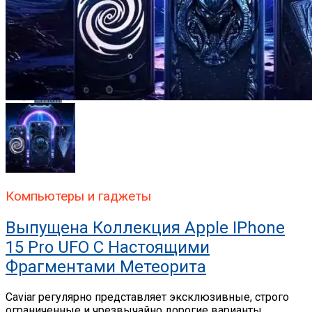
Whatsapp
Whatsapp
Email
Компьютеры и гаджеты
Выпущена Коллекция Apple IPhone
15 Pro UFO С Настоящими
Фрагментами Метеорита
Caviar регулярно представляет эксклюзивные, строго
ограниченные и чрезвычайно дорогие варианты