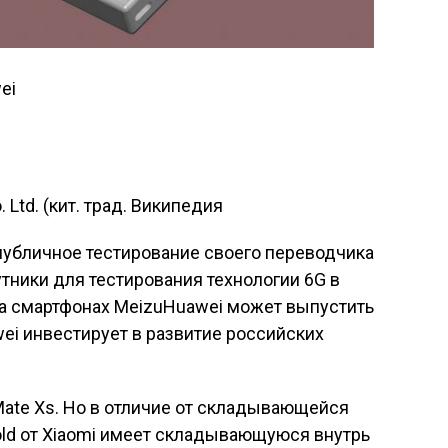
ei
 Ltd. (кит. трад. Википедия
публичное тестирование своего переводчика
путники для тестирования технологии 6G в
а смартфонах MeizuHuawei может выпустить
i инвестирует в развитие российских
ate Xs. Но в отличие от складывающейся
Fold от Xiaomi имеет складывающуюся внутрь