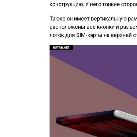
конструкцию. У него тонкие стор
Также он имеет вертикальную рам
расположены все кнопки и разъем
лоток для SIM-карты на верхней с