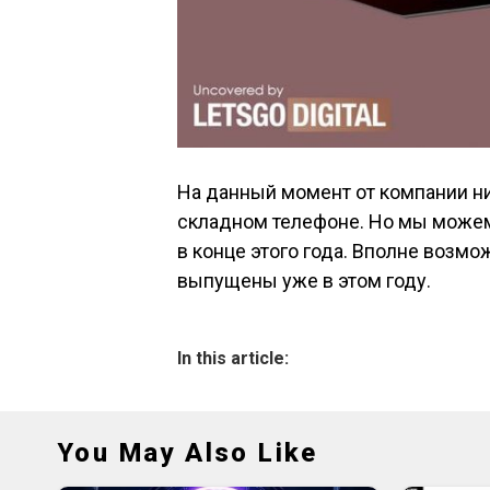
На данный момент от компании ни
складном телефоне. Но мы можем
в конце этого года. Вполне возможн
выпущены уже в этом году.
In this article:
You May Also Like