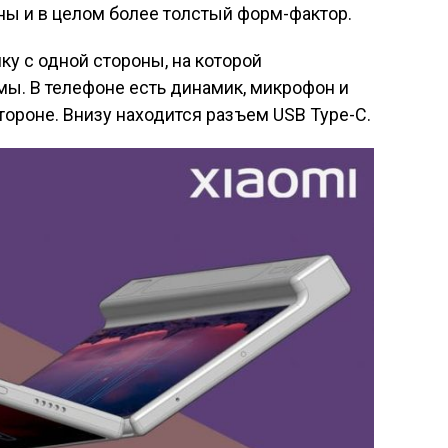
оны и в целом более толстый форм-фактор.
ку с одной стороны, на которой
ы. В телефоне есть динамик, микрофон и
тороне. Внизу находится разъем USB Type-C.