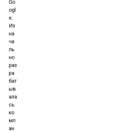
Go
ogl
e.
Из
на
ча
ль
но
раз
ра
бат
ыв
ала
сь
ко
мп
ан