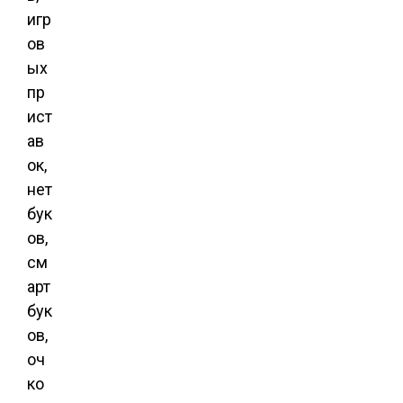
игр
ов
ых
пр
ист
ав
ок,
нет
бук
ов,
см
арт
бук
ов,
оч
ко