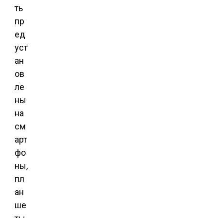
ть
пр
ед
уст
ан
ов
ле
ны
на
см
арт
фо
ны,
пл
ан
ше