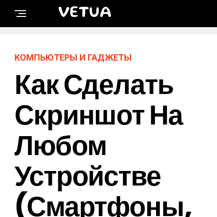
VETUA
КОМПЬЮТЕРЫ И ГАДЖЕТЫ
Как Сделать
Скриншот На
Любом
Устройстве
(смартфоны,