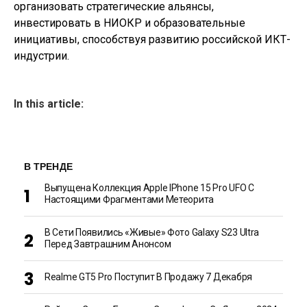
организовать стратегические альянсы,
инвестировать в НИОКР и образовательные
инициативы, способствуя развитию российской ИКТ-
индустрии.
In this article:
В ТРЕНДЕ
Выпущена Коллекция Apple IPhone 15 Pro UFO С
Настоящими Фрагментами Метеорита
В Сети Появились «живые» Фото Galaxy S23 Ultra
Перед Завтрашним Анонсом
Realme GT5 Pro Поступит В Продажу 7 Декабря