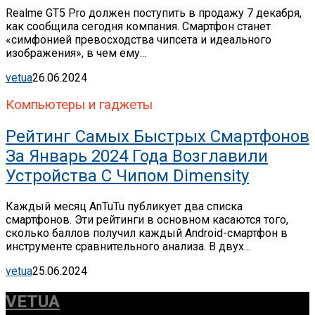
Realme GT5 Pro должен поступить в продажу 7 декабря,
как сообщила сегодня компания. Смартфон станет
«симфонией превосходства чипсета и идеального
изображения», в чем ему...
vetua
26.06.2024
Компьютеры и гаджеты
Рейтинг Самых Быстрых Смартфонов
За Январь 2024 Года Возглавили
Устройства С Чипом Dimensity
Каждый месяц AnTuTu публикует два списка
смартфонов. Эти рейтинги в основном касаются того,
сколько баллов получил каждый Android-смартфон в
инструменте сравнительного анализа. В двух...
vetua
25.06.2024
VETUA