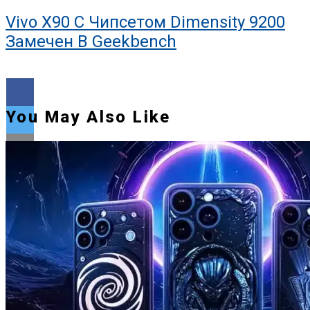
Vivo X90 С Чипсетом Dimensity 9200
Замечен В Geekbench
You May Also Like
Flipboard
Reddit
Pinterest
Whatsapp