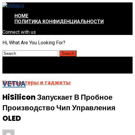
HOME
ПОЛИТИКА КОНФИДЕНЦИАЛЬНОСТИ
Connect with us
Hi, What Are You Looking For?
Компьютеры и гаджеты
VETUA
HiSilicon Запускает В Пробное
Производство Чип Управления
OLED