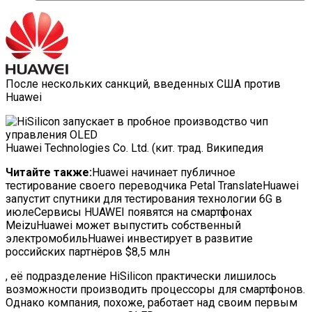
После нескольких санкций, введенных США против
Huawei
Huawei Technologies Co. Ltd. (кит. трад. Википедия
Читайте также:
Huawei начинает публичное
тестирование своего переводчика Petal TranslateHuawei
запустит спутники для тестирования технологии 6G в
июлеСервисы HUAWEI появятся на смартфонах
MeizuHuawei может выпустить собственный
электромобильHuawei инвестирует в развитие
российских партнёров $8,5 млн
, её подразделение HiSilicon практически лишилось
возможности производить процессоры для смартфонов.
Однако компания, похоже, работает над своим первым