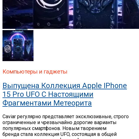
Whatsapp
Email
Компьютеры и гаджеты
Выпущена Коллекция Apple IPhone
15 Pro UFO С Настоящими
Фрагментами Метеорита
Caviar регулярно представляет эксклюзивные, строго
ограниченные и чрезвычайно дорогие варианты
популярных смартфонов. Новым творением
бренда стала коллекция UFO, состоящая в общей