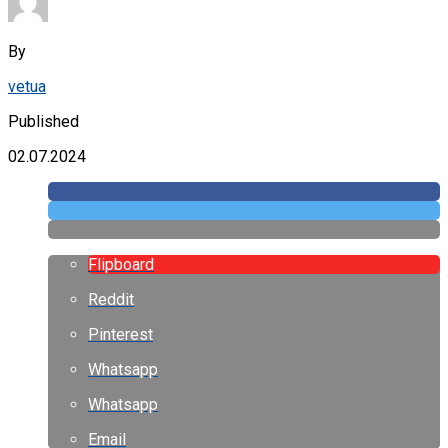
By
vetua
Published
02.07.2024
Flipboard
Reddit
Pinterest
Whatsapp
Whatsapp
Email