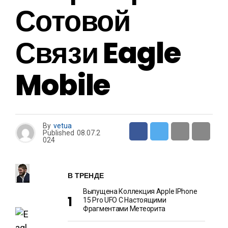
Сотовой
Связи Eagle
Mobile
By
vetua
Published
08.07.2
024
В ТРЕНДЕ
Выпущена Коллекция Apple IPhone
15 Pro UFO С Настоящими
Фрагментами Метеорита