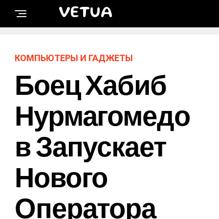
VETUA
КОМПЬЮТЕРЫ И ГАДЖЕТЫ
Боец Хабиб
Нурмагомедо
В Запускает
Нового
Оператора