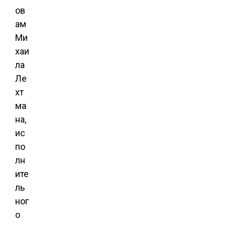
ов
ам
Ми
хаи
ла
Ле
хт
ма
на,
ис
по
лн
ите
ль
ног
о