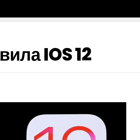
вила IOS 12