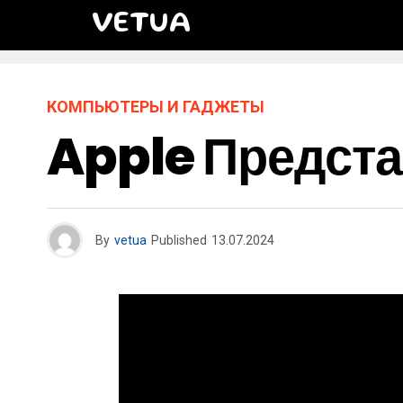
VETUA
КОМПЬЮТЕРЫ И ГАДЖЕТЫ
Apple Предста
By
vetua
Published
13.07.2024