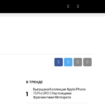
В ТРЕНДЕ
Выпущена Коллекция Apple IPhone
15 Pro UFO С Настоящими
Фрагментами Метеорита