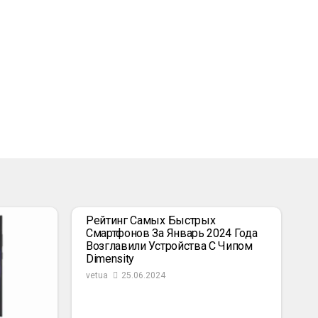
Рейтинг Самых Быстрых
Смартфонов За Январь 2024 Года
Возглавили Устройства С Чипом
Dimensity
vetua
25.06.2024