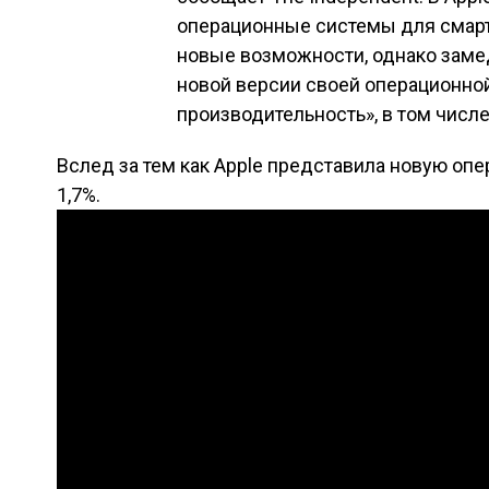
операционные системы для смарт
новые возможности, однако замед
новой версии своей операционно
производительность», в том числе
Вслед за тем как Apple представила новую опе
1,7%.