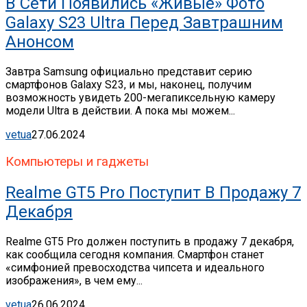
В Сети Появились «живые» Фото
Galaxy S23 Ultra Перед Завтрашним
Анонсом
Завтра Samsung официально представит серию
смартфонов Galaxy S23, и мы, наконец, получим
возможность увидеть 200-мегапиксельную камеру
модели Ultra в действии. А пока мы можем...
vetua
27.06.2024
Компьютеры и гаджеты
Realme GT5 Pro Поступит В Продажу 7
Декабря
Realme GT5 Pro должен поступить в продажу 7 декабря,
как сообщила сегодня компания. Смартфон станет
«симфонией превосходства чипсета и идеального
изображения», в чем ему...
vetua
26.06.2024