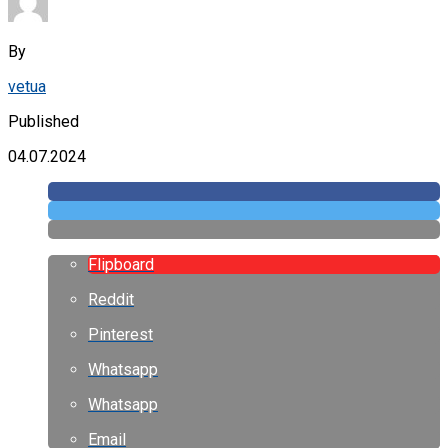
By
vetua
Published
04.07.2024
Flipboard
Reddit
Pinterest
Whatsapp
Whatsapp
Email