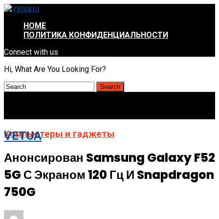
HOME
ПОЛИТИКА КОНФИДЕНЦИАЛЬНОСТИ
Connect with us
Hi, What Are You Looking For?
Компьютеры и гаджеты
VETUA
Анонсирован Samsung Galaxy F52
5G С Экраном 120 Гц И Snapdragon
750G