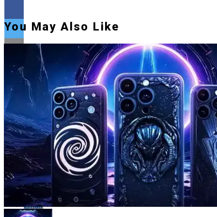
You May Also Like
Flipboard
Reddit
Pinterest
Whatsapp
Whatsapp
Email