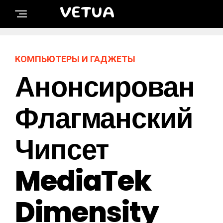
VETUA
КОМПЬЮТЕРЫ И ГАДЖЕТЫ
Анонсирован
Флагманский
Чипсет
MediaTek
Dimensity