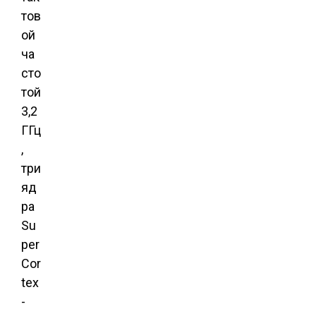
тов
ой
ча
сто
той
3,2
ГГц
,
три
яд
ра
Su
per
Cor
tex
-